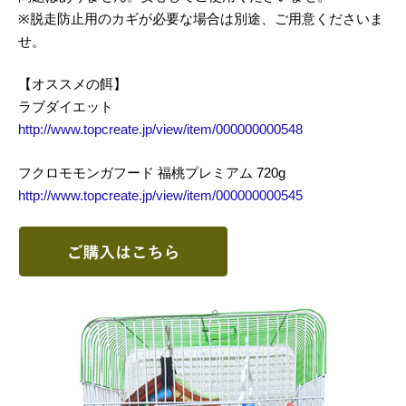
※脱走防止用のカギが必要な場合は別途、ご用意くださいま
せ。
【オススメの餌】
ラブダイエット
http://www.topcreate.jp/view/item/000000000548
フクロモモンガフード 福桃プレミアム 720g
http://www.topcreate.jp/view/item/000000000545