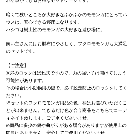
れる事ができるお得なセットケージです。
暗くて狭いところが大好きなふかふかのモモンガにとってハ
ウスは、安心できる寝床になります。
ハシゴは樹上性のモモンガの大好きな遊び場に。
飼い主さんにはお財布にやさしく、フクロモモンガも大満足
のセットです。
【ご注意】
※扉のロックはばね式ですので、力の強い子は開けてしまう
可能性があります。
その場合は小動物用の鍵で、必ず脱走防止のロックをしてく
ださい。
※セットのフクロモモンガ用品の色、柄はお選びいただくこ
とが出来ません。できるだけ色が合う商品をこちらでコーデ
ィネイト致します。ご了承くださいませ。
※商品に多少の傷や曲がりがある場合がありますが使用上の
問題はありません。安心してご使用くださいませ。