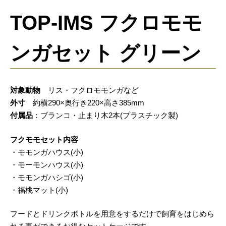
TOP-IMS フクロモモ
ンガセット グリーン
対象動物
リス・フクロモモンガなど
外寸
約横290×奥行き220×高さ385mm
付属品
：ブランコ・止まり木2本(プラスチック製)
フクモモセット内容
・モモンガハウス(小)
・モーモンハウス(小)
・モモンガハシゴ(小)
・福桃マット(小)
フードとドリンクボトルを用意をするだけで飼育をはじめら