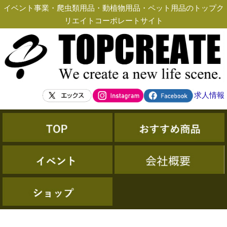
イベント事業・爬虫類用品・動植物用品・ペット用品のトップク
リエイトコーポレートサイト
求人情報