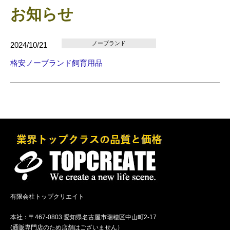
お知らせ
ノーブランド
2024/10/21
格安ノーブランド飼育用品
有限会社トップクリエイト
本社：〒467-0803 愛知県名古屋市瑞穂区中山町2-17
(通販専門店のため店舗はございません）