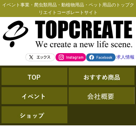
イベント事業・爬虫類用品・動植物用品・ペット用品のトップク
リエイトコーポレートサイト
求人情報