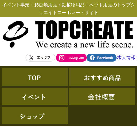
イベント事業・爬虫類用品・動植物用品・ペット用品のトップク
リエイトコーポレートサイト
求人情報